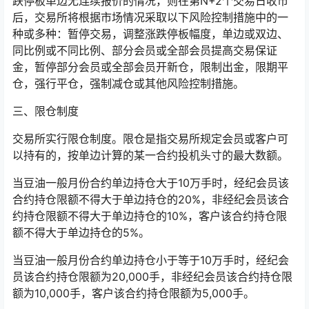
跌停板单边无连续报价的情况，则在第N+2个交易日收市
后，交易所将根据市场情况采取以下风险控制措施中的一
种或多种：暂停交易，调整涨跌停板幅度，单边或双边、
同比例或不同比例、部分会员或全部会员提高交易保证
金，暂停部分会员或全部会员开新仓，限制出金，限期平
仓，强行平仓，强制减仓或其他风险控制措施。
三、限仓制度
交易所实行限仓制度。限仓是指交易所规定会员或客户可
以持有的，按单边计算的某一合约投机头寸的最大数额。
当豆油一般月份合约单边持仓大于10万手时，经纪会员该
合约持仓限额不得大于单边持仓的20%，非经纪会员该合
约持仓限额不得大于单边持仓的10%，客户该合约持仓限
额不得大于单边持仓的5%。
当豆油一般月份合约单边持仓小于等于10万手时，经纪会
员该合约持仓限额为20,000手，非经纪会员该合约持仓限
额为10,000手，客户该合约持仓限额为5,000手。