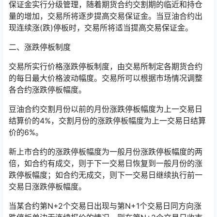
保证金实行分级管理，随着期货合约交割期的临近和持仓
量的增加，交易所将逐步提高交易保证金。当豆油合约出
现连续涨(跌)停板时，交易所将适当提高交易保证金。
二、涨跌停板制度
交易所实行价格涨跌停板制度，由交易所制定各期货合约
的每日最大价格波动幅度。交易所可以根据市场情况调整
各合约涨跌停板幅度。
豆油合约交割月份以前的月份涨跌停板幅度为上一交易日
结算价的4%，交割月份的涨跌停板幅度为上一交易日结算
价的6%。
新上市合约的涨跌停板幅度为一般月份涨跌停板幅度的两
倍，如合约有成交，则于下一交易日恢复到一般月份的涨
跌停板幅度；如合约无成交，则下一交易日继续执行前一
交易日涨跌停板幅度。
当某合约第N+2个交易日出现与第N+1个交易日同方向涨