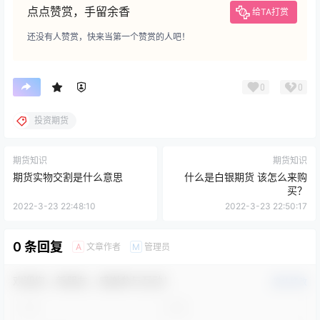
点点赞赏，手留余香
给TA打赏
还没有人赞赏，快来当第一个赞赏的人吧！
0
0
投资期货
期货知识
期货知识
期货实物交割是什么意思
什么是白银期货 该怎么来购
买？
2022-3-23 22:48:10
2022-3-23 22:50:17
0 条回复
文章作者
管理员
A
M
欢迎您，新朋友，感谢参与互动！
确认修改