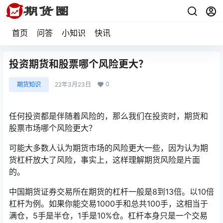
首页
问答
小知识
快讯
投资期货和股票哪个风险更大？
0
期货知识
22年3月23日
任何投资都是伴随着风险的，那么我们在投资时，期货和
股票市场哪个风险更大？
可能大多数人认为期货市场的风险更大一些，因为认为期
货杠杆放大了风险，事实上，这样理解期货风险是片面
的。
中国期货证券交易所在期货的杠杆一般是8到13倍。以10倍
杠杆为例。如果你能交易1000手和总共100手，这相当于
满仓，5手是半仓，1手是10%仓。杠杆本身只是一个交易