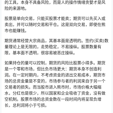
的工具，本身不具备风险，而是人的操作情绪贪婪才是风
险的来源地。
股票是单向交易，只能买股票才能卖；期货可以先买入或
卖出，并可以随时交易和平仓。这是双向交易，即使在熊
市也能赚钱。
期货通常经营大宗商品，其基本面是透明的。签约(买卖)数
量理论上是无限的，走势稳定，不易操纵。股票数量有
限，基本面不透明，很容易被恶庄操纵。
如果持仓的量可以控制，期货的风险比股票小得多。期货
是一个零和市场，但比负市场更大：期货本身不创造利
润。在一定时期内，不考虑资金的进出交易成本，期货市
场的总资金量是不变的，市场参与者的利润来自于另一个
交易者的损失。而当股市进入熊市时，市场价格大幅缩
水，分红也是很少，所以国家和企业吸收了资金，没有做
空机制。股票市场的总资金数在一段时间内将呈现负增
长，总利润将小于亏损。