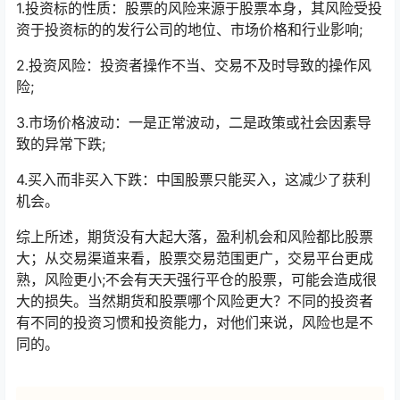
1.投资标的性质：股票的风险来源于股票本身，其风险受投
资于投资标的的发行公司的地位、市场价格和行业影响;
2.投资风险：投资者操作不当、交易不及时导致的操作风
险;
3.市场价格波动：一是正常波动，二是政策或社会因素导
致的异常下跌;
4.买入而非买入下跌：中国股票只能买入，这减少了获利
机会。
综上所述，期货没有大起大落，盈利机会和风险都比股票
大；从交易渠道来看，股票交易范围更广，交易平台更成
熟，风险更小;不会有天天强行平仓的股票，可能会造成很
大的损失。当然期货和股票哪个风险更大？不同的投资者
有不同的投资习惯和投资能力，对他们来说，风险也是不
同的。