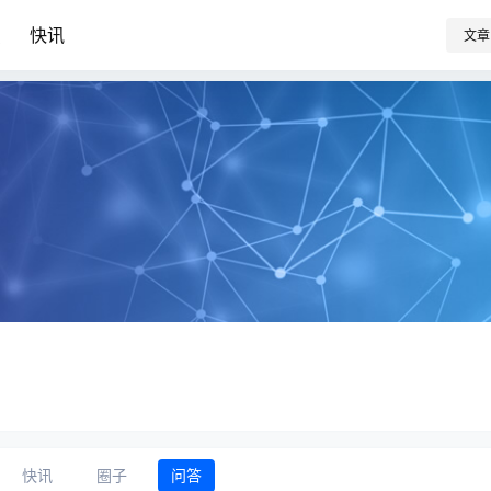
识
快讯
文章
快讯
圈子
问答