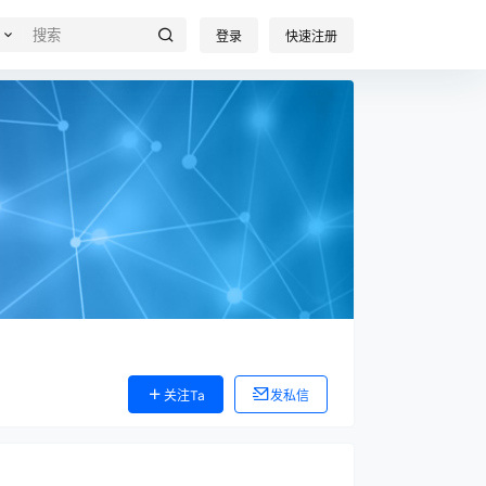
登录
快速注册
关注Ta
发私信