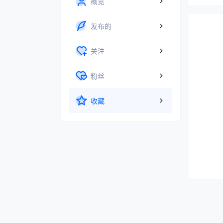
概览
发布的
关注
粉丝
收藏