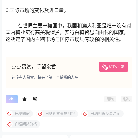
6.国际市场的变化及进口量。
在世界主要产糖国中，我国和澳大利亚是唯一没有对
国内糖业实行高关税保护，实行白糖贸易自由化的国家，
这决定了国内白糖市场与国际市场具有较强的相关性。
点点赞赏，手留余香
给TA打赏
还没有人赞赏，快来当第一个赞赏的人吧！
0
0
白糖期货
白糖期货交割月份
白糖期货交易时间
白糖期货价格