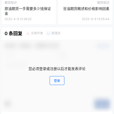
期货知识
期货知识
原油期货一手需要多少钱保证
豆油期货概述和价格影响因素
金
2022-4-9 12:26:22
2022-4-9 12:55:44
0 条回复
文章作者
管理员
A
M
欢迎您，新朋友，感谢参与互动！
确认修改
您必须登录或注册以后才能发表评论
登录
提交