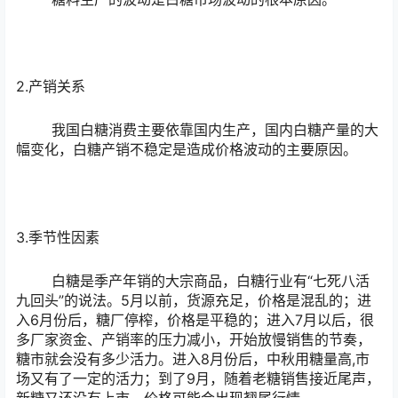
2.产销关系
我国白糖消费主要依靠国内生产，国内白糖产量的大
幅变化，白糖产销不稳定是造成价格波动的主要原因。
3.季节性因素
白糖是季产年销的大宗商品，白糖行业有“七死八活
九回头”的说法。5月以前，货源充足，价格是混乱的；进
入6月份后，糖厂停榨，价格是平稳的；进入7月以后，很
多厂家资金、产销率的压力减小，开始放慢销售的节奏，
糖市就会没有多少活力。进入8月份后，中秋用糖量高,市
场又有了一定的活力；到了9月，随着老糖销售接近尾声，
新糖又还没有上市，价格可能会出现翘尾行情。