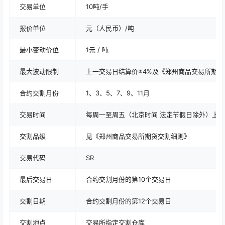
交易单位
10吨/手
报价单位
元（人民币）/吨
最小变动价位
1元 / 吨
最大波动限制
上一交易日结算价±4%及《郑州商品交易所期
合约交割月份
1、3、5、7、9、11月
交易时间
每周一至周五（北京时间 法定节假日除外）上午9：
交割品级
见《郑州商品交易所期货交割细则》
交易代码
SR
最后交易日
合约交割月份的第10个交易日
交割日期
合约交割月份的第12个交易日
交割地点
交易所指定交割仓库