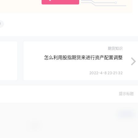
冲
期货知识
怎么利用股指期货来进行资产配置调整
2022-4-8 23:21:32
提示标题
确认修改