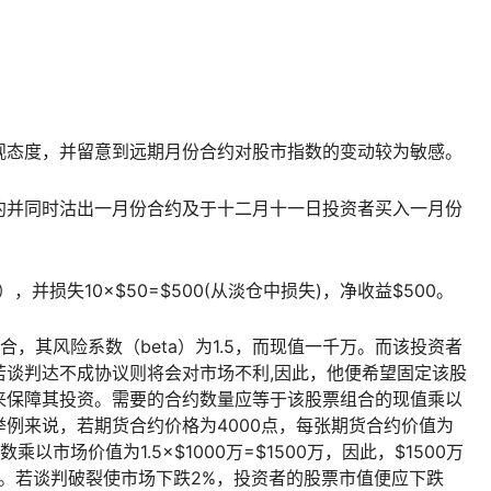
观态度，并留意到远期月份合约对股市指数的变动较为敏感。
约并同时沽出一月份合约及于十二月十一日投资者买入一月份
），并损失10×$50=$500(从淡仓中损失)，净收益$500。
，其风险系数（beta）为1.5，而现值一千万。而该投资者
若谈判达不成协议则将会对市场不利,因此，他便希望固定该股
来保障其投资。需要的合约数量应等于该股票组合的现值乘以
例来说，若期货合约价格为4000点，每张期货合约价值为
系数乘以市场价值为1.5×$1000万=$1500万，因此，$1500万
冲所需。若谈判破裂使市场下跌2%，投资者的股票市值便应下跌