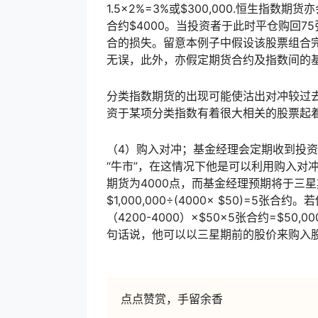
1.5×2%=3%或$300,000.恒生指数期
合约$4000。当投资者于此时平仓购回75张
合的损失。留意本例子中假设该股票组合
无误，此外，亦假定期货合约及指数间的
分类指数期货的出现可能使沽出对冲较过
资于某项分类指数有着很大相关的股票起
（4）购入对冲；基金经理会定期收到投
“牛市”，在这情况下他是可以利用购入对
期货为4000点，而基金经理预期将于三星
$1,000,000÷(4000× $50)=
（4200-4000）×$50×5张合约=$
句话说，他可以以三星期前的股价来购入
点点赞赏，手留余香