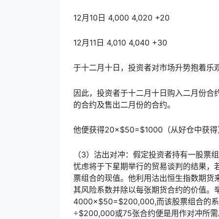
12月10日 4,000 4,020 +20
12月11日 4,010 4,040 +30
于十二月十日，投资者对市场升势抱着乐
因此，投资者于十二月十日购入二月份合
的合约及售出二月份的合约。
他便获得20×$50=$1000（从好仓中获得
（3）沽出对冲：假定投资者持有一股票组合
忧虑将于下星期举行的贸易谈判的结果，
票组合的现值。他利用沽出恒生指数期货
其风险系数并除以每张期货合约的价值。举
4000×$50=$200,000,而该股票组合的
÷$200,000或75张合约便是用作对