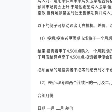
购入对冲是用来保障未来购买股票组合价格
预测市场将会上升,于是他希望购入股票;
指数,当有足够基金时便出售该期货并购入
以下的例子可帮助读者明白投机、差价、
（1）投机:投资者甲预期市场将于一个月
结果:投资者甲于4,500点购入一个月到
于月底结算点高于4,500点,投资者甲便会
必须留意的是投资者不必等到结算时才平
（2）差价:现考虑两个连续日的一月及二
合组月份
日期 一月 二月 差价