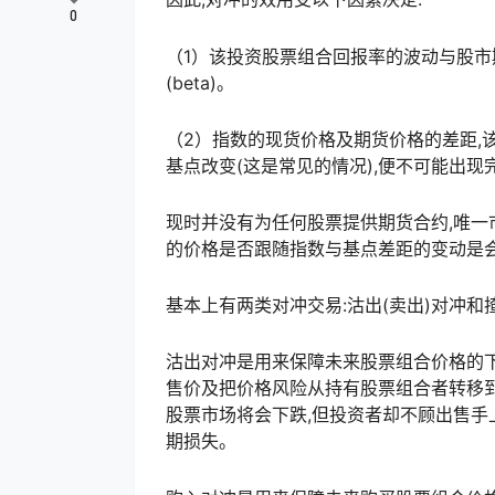
0
（1）该投资股票组合回报率的波动与股市
(beta)。
（2）指数的现货价格及期货价格的差距,
基点改变(这是常见的情况),便不可能出现
现时并没有为任何股票提供期货合约,唯
的价格是否跟随指数与基点差距的变动是
基本上有两类对冲交易:沽出(卖出)对冲和
沽出对冲是用来保障未来股票组合价格的下
售价及把价格风险从持有股票组合者转移
股票市场将会下跌,但投资者却不顾出售手
期损失。