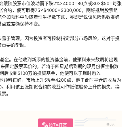
货亦会跟随股票市值波动而下跌2%×4000=80点或80×$50=每张
合约，便可取得75×$4000=$300,000，刚好抵销股票组
完全如预料中般随着恒生指数下跌，亦即是说该风险系数准确
基点或差额保持不变。
去易于管理，因为投资者可控制指定部分市场风险，这对于投
着重要的帮助。
资基金。在他收到新添的投资基金前，他预料未来数周将出现
冲来固定股票现价的，若将于四星期后到期的现月份恒生指数
期后收到$100万的投资基金，他便可以于现时购入
5张合约。若他预料正确，市场上升5%至4200点，他于此时平仓的收益为
50,000。利用该五张期货合约的收益可作抵偿股价上升的损失，换
股票。
给TA打赏
共0人