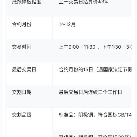
涨跌停板幅度
上一交易日结算价±3%
合约月份
1～12月
交易时间
上午9:00－11:30 ，下午1:30－
最后交易日
合约月份的15日（遇国家法定节假
交割日期
最后交易日后连续三个工作日
交割品级
标准品：阴极铜，符合国标GB/T467-