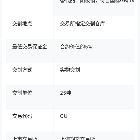
替代品：阴极铜，符合国标GB/T467-20
交割地点
交易所指定交割仓库
最低交易保证金
合约价值的5%
交割方式
实物交割
交割单位
25吨
交易代码
CU
上市交易所
上海期货交易所