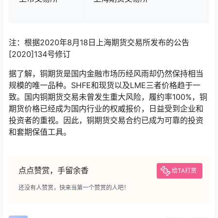
注：根据2020年8月18日上海期货交易所发布的公告
[2020]134号修订
据了解，铜期货是国内金融市场历经风雨却仍然保持相当
规模的唯一品种。SHFE和现货以及LME三者价格趋于一
致。国内铜期货交易未曾发生重大风险，履约率100%，铜
期货价格已经成为国内行业的权威报价，日益受到企业和
投资者的重视。因此，铜期货交易合约已成为可靠的投资
和套期保值工具。
点点赞赏，手留余香
给TA打赏
还没有人赞赏，快来当第一个赞赏的人吧！