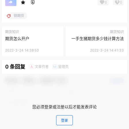
0
0
铜期货
期货知识
期货知识
期货怎么开户
一手生猪期货多少钱计算方法
2022-3-24 14:38:53
2022-3-24 14:41:33
0 条回复
文章作者
管理员
A
M
欢迎您，新朋友，感谢参与互动！
确认修改
您必须登录或注册以后才能发表评论
登录