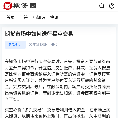
首页
问答
小知识
快讯
期货市场中如何进行买空交易
0
期货知识
22年3月26日
在期货市场中进行买空交易时，首先，投资人要与证券商
订立开户契约书，开立信用交易账户；其次，投资人按法
定比例向证券商缴纳买入证券所需的保证金，证券商按客
户指定买入证券，并为客户垫付买入证券所需的其余资
金，完成交割。最后，在融资期内，客户可委托证券商卖
出融资买进的证券，若到期无法归还，证券商有权强制平
仓了结。
买空亦称 “多头交易”，交易者利用借入资金，在市场上买
入期货，以期将来价格上涨时，再高价抛出，从中获利的