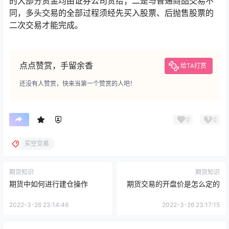
的大部分资金均由证券公司贷给；二是与普通商品交易不
同，多头交易的全部过程须经先买入股票、后抛售股票的
二次交易才能完成。
点点赞赏，手留余香
给TA打赏
还没有人赞赏，快来当第一个赞赏的人吧！
0
0
买空交易
期货知识
期货知识
期货中如何进行建仓操作
期货交易的开盘价是怎么定的
2022-3-26 23:14:46
2022-3-26 23:17:15