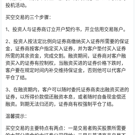
投机活动。
买空交易的三个步骤：
1、投资人与证券商订立开户契约书，开立信用交易账户。
2、投资人按法定比例向证券商缴纳买入证券所需要的保证
金，证券商按客户指定买入证券，并为客户垫付买入证券
所需的其余资金，完成交割。融资期间，证券商对客户融
资买入的证券有控制权，当融资买进的证券价格下跌时，
客户要在规定时间内补交维持保证金，否则他可以代客户
平仓了结。
3、在融资期内，客户可以随时委托证券商卖出融资买进的
证券，以所得价款偿还融资本息，或者随时自备现金偿还
融资。到期无法归还的，证券商有权强制平仓了结。
温馨提示：
买空交易的主要特点有两点：一是交易者购买股票所需要