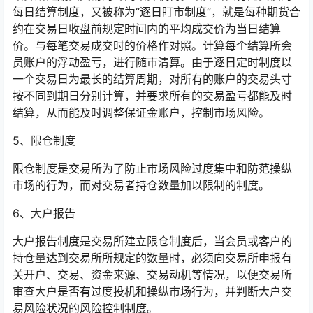
每日结算制度，又被称为“逐日盯市制度”，就是每种期货合
约在交易日收盘前规定时间内的平均成交价为当日结算
价。与每笔交易成交时的价格作对照。计算每个结算所会
员账户的浮动盈亏，进行随市清算。由于逐日定时制度以
一个交易日为最长的结算周期，对所有的账户的交易头寸
按不同到期日分别计算，并要求所有的交易盈亏都能及时
结算，从而能及时调整保证金账户，控制市场风险。
5、限仓制度
限仓制度是交易所为了防止市场风险过度集中和防范操纵
市场的行为，而对交易者持仓数量加以限制的制度。
6、大户报告
大户报告制度是交易所建立限仓制度后，当会员或客户的
持仓量达到交易所所规定的数量时，必须向交易所申报有
关开户、交易、资金来源、交易动机等情况，以便交易所
审查大户是否有过度投机和操纵市场行为，并判断大户交
易风险状况的风险控制制度。