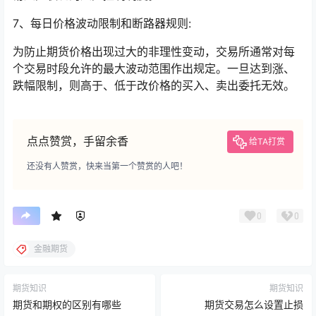
7、每日价格波动限制和断路器规则:
为防止期货价格出现过大的非理性变动，交易所通常对每
个交易时段允许的最大波动范围作出规定。一旦达到涨、
跌幅限制，则高于、低于改价格的买入、卖出委托无效。
点点赞赏，手留余香
给TA打赏
还没有人赞赏，快来当第一个赞赏的人吧！
0
0
金融期货
期货知识
期货知识
期货和期权的区别有哪些
期货交易怎么设置止损