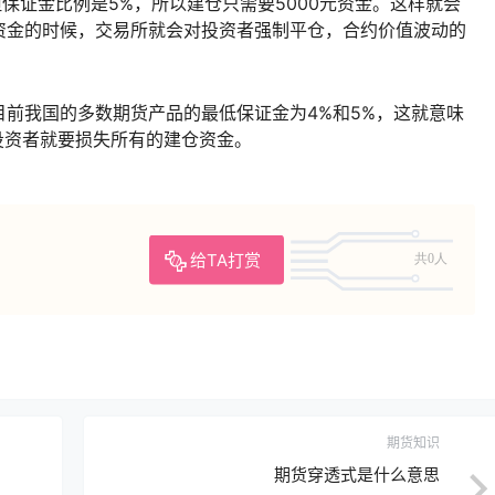
证金比例是5%，所以建仓只需要5000元资金。这样就会
资金的时候，交易所就会对投资者强制平仓，合约价值波动的
我国的多数期货产品的最低保证金为4%和5%，这就意味
投资者就要损失所有的建仓资金。
给TA打赏
共0人
期货知识
期货穿透式是什么意思