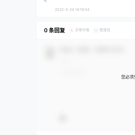
2022-3-24 16:19:34
0 条回复
文章作者
管理员
A
M
欢迎您，新朋友，感谢参与互动！
您必须