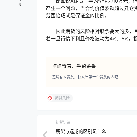
比如说A期货一手的价值为10万元，但保
0
产生一个问题，当合约价值波动超过建仓
范围恰巧就是保证金的比例。
因此期货的风险相对股票要大的多，目前
着一旦行情不利且价格波动为4%、5%，
点点赞赏，手留余香
还没有人赞赏，快来当第一个赞赏的人吧！
期货风险
期货知识
期货与远期的区别是什么