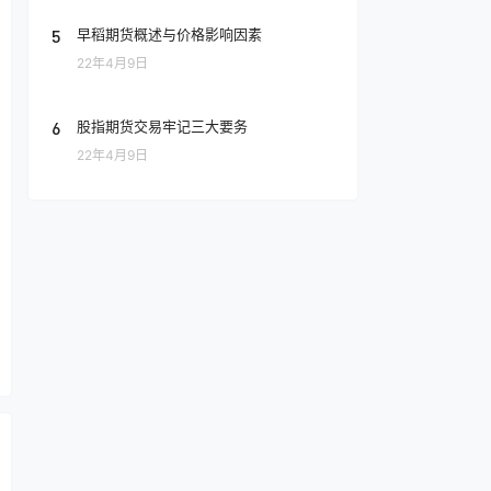
5
早稻期货概述与价格影响因素
22年4月9日
6
股指期货交易牢记三大要务
22年4月9日