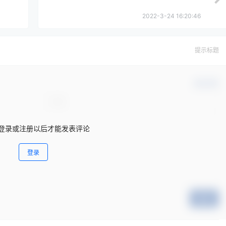
2022-3-24 16:20:46
提示标题
确认修改
登录或注册以后才能发表评论
登录
提交