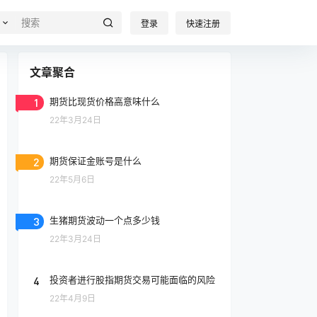
登录
快速注册
文章聚合
1
期货比现货价格高意味什么
22年3月24日
2
期货保证金账号是什么
22年5月6日
3
生猪期货波动一个点多少钱
22年3月24日
4
投资者进行股指期货交易可能面临的风险
22年4月9日