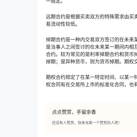
一规定。
远期合约是根据买卖双方的特殊需求由买
易流动性较低。
掉期合约是一种内交易双方签订的在未来
是当事人之间签讨的在未来某一期间内相互交
合约。较为常见的是利率掉期合约和货币
掉期；是异种货币，则为货币掉期。期权
期权合约规定了在某一特定时间、以某一
权合同有在交易所上市的标准化合同，也
点点赞赏，手留余香
还没有人赞赏，快来当第一个赞赏的人吧！