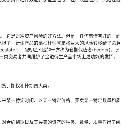
现，它是对冲资产风险的好方法。但是，任何事情有好的一面
承担了，衍生产品的高杠杆性就是将巨大的风险转移给了愿意
ulator)，而规避风险的一方称为套期保值者(hedger)，另
er)这三类交易者共同维护了金融衍生产品市场上述功能的发挥。
期货、期权和掉期四大类。
未来某一特定时间、以某一特定价格、买卖某一特定数量和质
，对合约到期日及其买卖的资产的种类、数量、质量作出了统