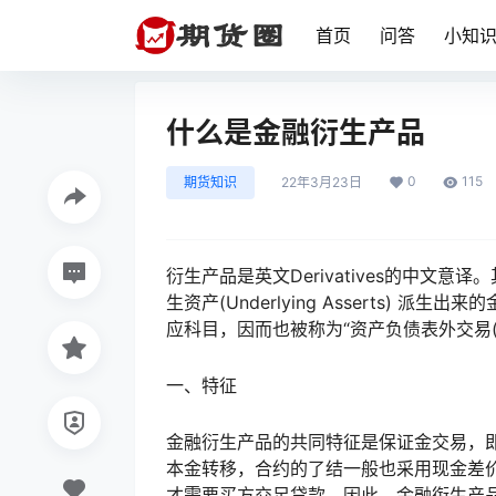
首页
问答
小知
什么是金融衍生产品
0
115
期货知识
22年3月23日
衍生产品是英文Derivatives的中
生资产(Underlying Asserts)
应科目，因而也被称为“资产负债表外交易(
一、特征
金融衍生产品的共同特征是保证金交易，
本金转移，合约的了结一般也采用现金差
才需要买方交足贷款。因此，金融衔生产