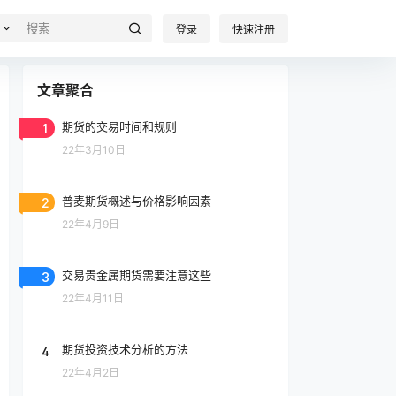
登录
快速注册
文章聚合
1
期货的交易时间和规则
22年3月10日
2
普麦期货概述与价格影响因素
22年4月9日
3
交易贵金属期货需要注意这些
22年4月11日
4
期货投资技术分析的方法
22年4月2日