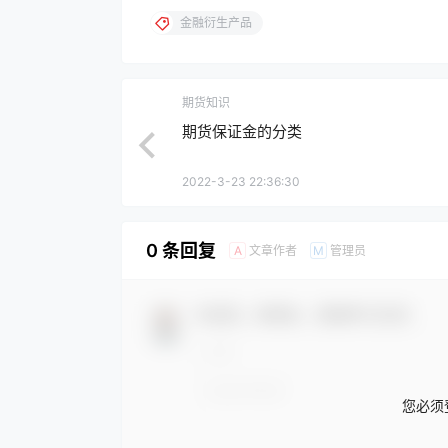
金融衍生产品
期货知识
期货保证金的分类
2022-3-23 22:36:30
0 条回复
文章作者
管理员
A
M
欢迎您，新朋友，感谢参与互动！
您必须