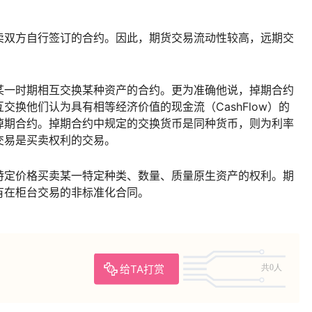
卖双方自行签订的合约。因此，期货交易流动性较高，远期交
某一时期相互交换某种资产的合约。更为准确他说，掉期合约
换他们认为具有相等经济价值的现金流（CashFlow）的
掉期合约。掉期合约中规定的交换货币是同种货币，则为利率
交易是买卖权利的交易。
特定价格买卖某一特定种类、数量、质量原生资产的权利。期
有在柜台交易的非标准化合同。
给TA打赏
共0人