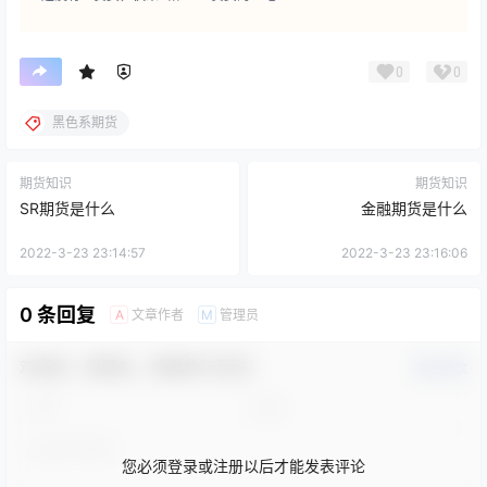
0
0
黑色系期货
期货知识
期货知识
SR期货是什么
金融期货是什么
2022-3-23 23:14:57
2022-3-23 23:16:06
0 条回复
文章作者
管理员
A
M
欢迎您，新朋友，感谢参与互动！
确认修改
您必须登录或注册以后才能发表评论