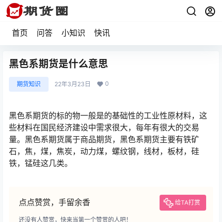
首页
问答
小知识
快讯
黑色系期货是什么意思
0
期货知识
22年3月23日
黑色系期货的标的物一般是的基础性的工业性原材料，这
些材料在国民经济建设中需求很大，每年有很大的交易
量。黑色系期货属于商品期货，黑色系期货主要有铁矿
石，焦，煤，焦炭，动力煤，螺纹钢，线材，板材，硅
铁，锰硅这几类。
点点赞赏，手留余香
给TA打赏
还没有人赞赏，快来当第一个赞赏的人吧！