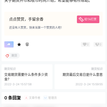
关于期货开市和收市时间介绍，希望能够有所帮助。
点点赞赏，手留余香
给TA打赏
还没有人赞赏，快来当第一个赞赏的人吧！
0
0
期货
期货知识
期货知识
交易期货需要什么条件多少资
期货最后交易日是什么意思
金?
2022-3-24 15:57:58
2022-3-24 15:59:55
0 条回复
文章作者
管理员
A
M