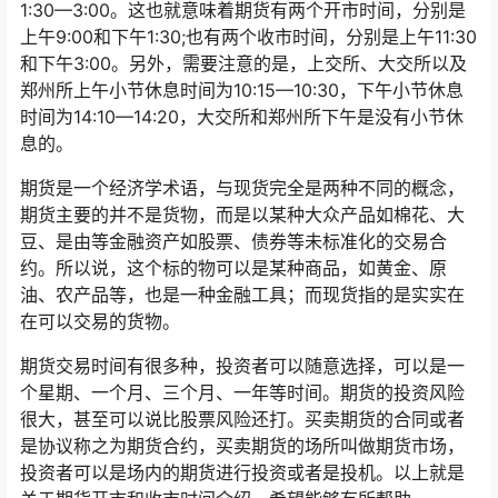
1:30—3:00。这也就意味着期货有两个开市时间，分别是
上午9:00和下午1:30;也有两个收市时间，分别是上午11:30
和下午3:00。另外，需要注意的是，上交所、大交所以及
郑州所上午小节休息时间为10:15—10:30，下午小节休息
时间为14:10—14:20，大交所和郑州所下午是没有小节休
息的。
期货是一个经济学术语，与现货完全是两种不同的概念，
期货主要的并不是货物，而是以某种大众产品如棉花、大
豆、是由等金融资产如股票、债券等未标准化的交易合
约。所以说，这个标的物可以是某种商品，如黄金、原
油、农产品等，也是一种金融工具；而现货指的是实实在
在可以交易的货物。
期货交易时间有很多种，投资者可以随意选择，可以是一
个星期、一个月、三个月、一年等时间。期货的投资风险
很大，甚至可以说比股票风险还打。买卖期货的合同或者
是协议称之为期货合约，买卖期货的场所叫做期货市场，
投资者可以是场内的期货进行投资或者是投机。以上就是