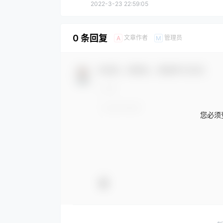
2022-3-23 22:59:05
0 条回复
文章作者
管理员
A
M
欢迎您，新朋友，感谢参与互动！
您必须