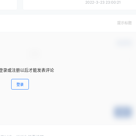
2022-3-23 23:00:21
提示标题
确认修改
登录或注册以后才能发表评论
登录
提交