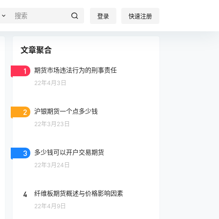
登录
快速注册
文章聚合
1
期货市场违法行为的刑事责任
22年4月3日
2
沪银期货一个点多少钱
22年3月23日
3
多少钱可以开户交易期货
22年3月24日
4
纤维板期货概述与价格影响因素
22年4月9日