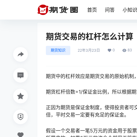
首页
问答
小知
期货交易的杠杆怎么计算
0
83
期货知识
22年3月23日
期货中的杠杆效应是期货交易的原始机制
期货杠杆倍数=1/保证金比例，所以根据
正因为期货是保证金制度，使得投资者可
倍，平时交易一定要有充足的保证金。
假设一个交易者一笔5万元的资金用于股