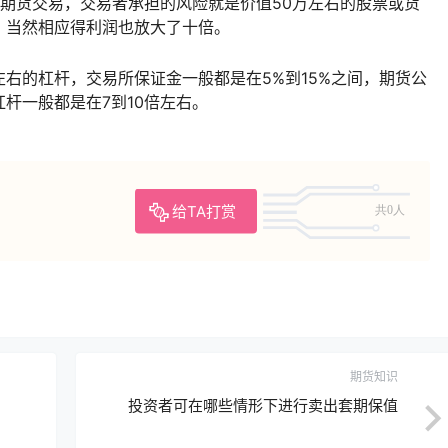
期货交易，交易者承担的风险就是价值50万左右的股票或货
，当然相应得利润也放大了十倍。
右的杠杆，交易所保证金一般都是在5%到15%之间，期货公
杆一般都是在7到10倍左右。
给TA打赏
共0人
期货知识
投资者可在哪些情形下进行卖出套期保值