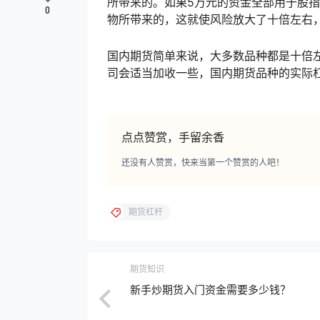
所带来的。如果5万元的资金全部用于股指
0
物所带来的，这就使风险放大了十倍左右
国内期货简单来说，大多数品种都是十倍左
司会适当加收一些，国内期货品种的实际杠
点点赞赏，手留余香
还没有人赞赏，快来当第一个赞赏的人吧！
期货杠杆
期货知识
新手炒期货入门资金需要多少钱？