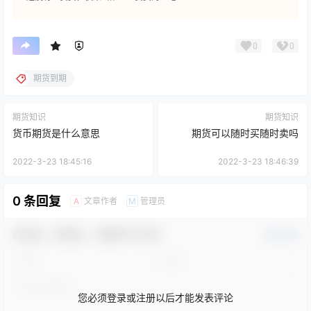
0
0
期货到期
期货知识
期货知识
货币期货是什么意思
期货可以随时买随时卖吗
2022-3-23 18:45:16
2022-3-23 18:46:39
0 条回复
文章作者
管理员
A
M
欢迎您，新朋友，感谢参与互动！
确认修改
您必须登录或注册以后才能发表评论