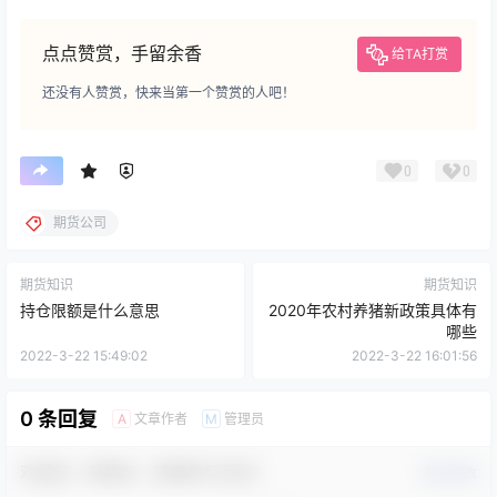
点点赞赏，手留余香
给TA打赏
还没有人赞赏，快来当第一个赞赏的人吧！
0
0
期货公司
期货知识
期货知识
持仓限额是什么意思
2020年农村养猪新政策具体有
哪些
2022-3-22 15:49:02
2022-3-22 16:01:56
0 条回复
文章作者
管理员
A
M
欢迎您，新朋友，感谢参与互动！
确认修改