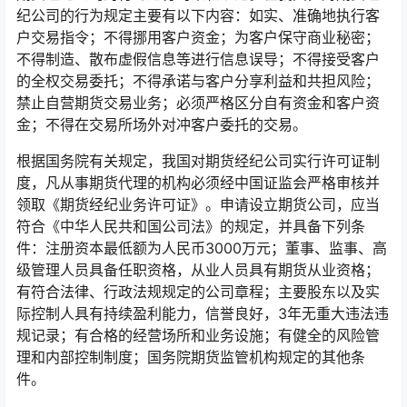
纪公司的行为规定主要有以下内容：如实、准确地执行客
户交易指令；不得挪用客户资金；为客户保守商业秘密；
不得制造、散布虚假信息等进行信息误导；不得接受客户
的全权交易委托；不得承诺与客户分享利益和共担风险；
禁止自营期货交易业务；必须严格区分自有资金和客户资
金；不得在交易所场外对冲客户委托的交易。
根据国务院有关规定，我国对期货经纪公司实行许可证制
度，凡从事期货代理的机构必须经中国证监会严格审核并
领取《期货经纪业务许可证》。申请设立期货公司，应当
符合《中华人民共和国公司法》的规定，并具备下列条
件：注册资本最低额为人民币3000万元；董事、监事、高
级管理人员具备任职资格，从业人员具有期货从业资格；
有符合法律、行政法规规定的公司章程；主要股东以及实
际控制人具有持续盈利能力，信誉良好，3年无重大违法违
规记录；有合格的经营场所和业务设施；有健全的风险管
理和内部控制制度；国务院期货监管机构规定的其他条
件。