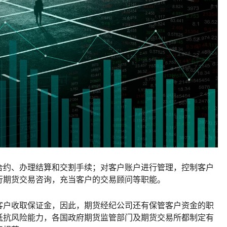
合约、办理结算和交割手续；对客户账户进行管理，控制客户
行期货交易咨询，充当客户的交易顾问等职能。
客户收取保证金，因此，期货经纪公司还有保管客户资金的职
抵抗风险能力，各国政府期货监管部门及期货交易所都制定有