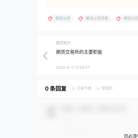
期货公司
期货公司作用
期货公
期货知识
期货交易所的主要职能
2022-4-17 0:29:37
0 条回复
文章作者
管理员
A
M
欢迎您，新朋友，感谢参与互动！
您必须