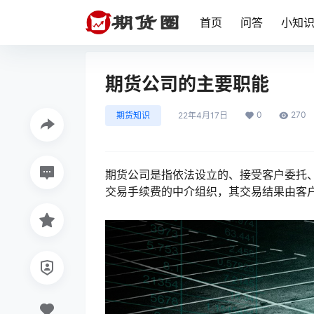
首页
问答
小知
期货公司的主要职能
0
270
期货知识
22年4月17日
期货公司是指依法设立的、接受客户委托
交易手续费的中介组织，其交易结果由客