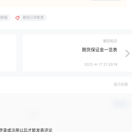
司职能
期货公司职责
期货知识
期货保证金一览表
2022-4-17 21:39:18
提示标题
确认修改
登录或注册以后才能发表评论