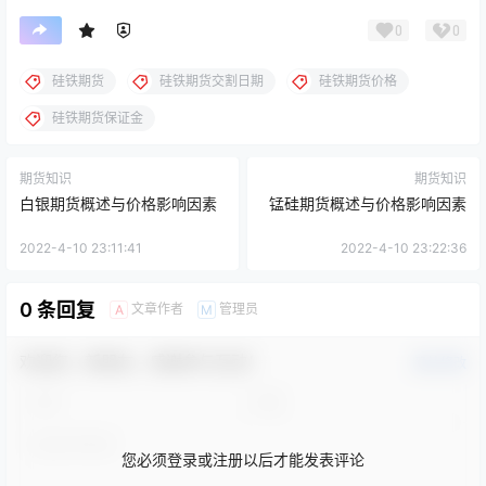
0
0
硅铁期货
硅铁期货交割日期
硅铁期货价格
硅铁期货保证金
期货知识
期货知识
白银期货概述与价格影响因素
锰硅期货概述与价格影响因素
2022-4-10 23:11:41
2022-4-10 23:22:36
0 条回复
文章作者
管理员
A
M
欢迎您，新朋友，感谢参与互动！
确认修改
您必须登录或注册以后才能发表评论