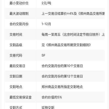
最小变动价位
2元/吨
最大波动限制
上一交易日结算价±4%及《郑州商品交易所期
合约交割月份
1-12月
交易时间
每周一至周五（北京时间法定节假日除外）上午 9:00-
交割品级
见《郑州商品交易所期货交割细则》
交易代码
SF
最后交易日
合约交割月份的第10个交易日
交割日期
合约交割月份的第12个交易日
交割地点
郑州商品交易所指定交割地点
最低交易保证金
合约价值的5%
交割方式
实物交割