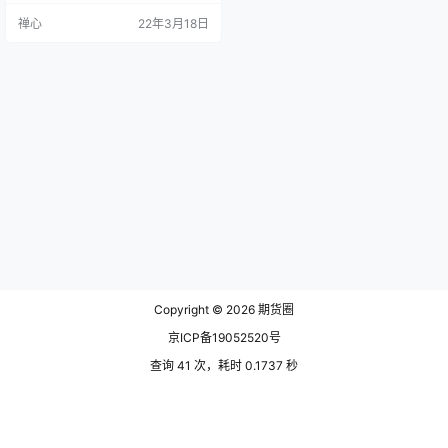
跌了该投资者就可以获利。
禅心
22年3月18日
Copyright © 2026
期货圈
京ICP备19052520号
查询 41 次，耗时 0.1737 秒