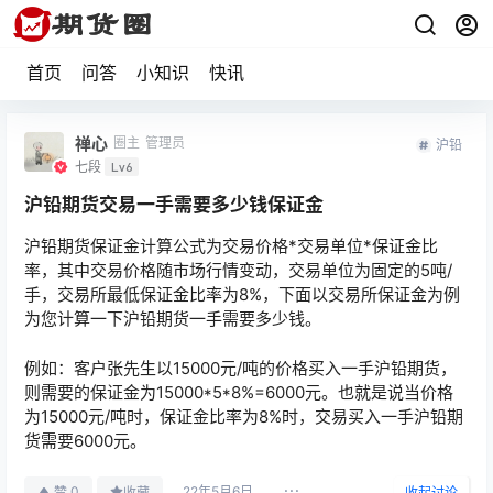
首页
问答
小知识
快讯
禅心
圈主
管理员
沪铅
七段
Lv6
沪铅期货交易一手需要多少钱保证金
沪铅期货保证金计算公式为交易价格*交易单位*保证金比
率，其中交易价格随市场行情变动，交易单位为固定的5吨/
手，交易所最低保证金比率为8%，下面以交易所保证金为例
为您计算一下沪铅期货一手需要多少钱。
例如：客户张先生以15000元/吨的价格买入一手沪铅期货，
则需要的保证金为15000*5*8%=6000元。也就是说当价格
为15000元/吨时，保证金比率为8%时，交易买入一手沪铅期
货需要6000元。
22年5月6日
0
赞
收藏
收起讨论