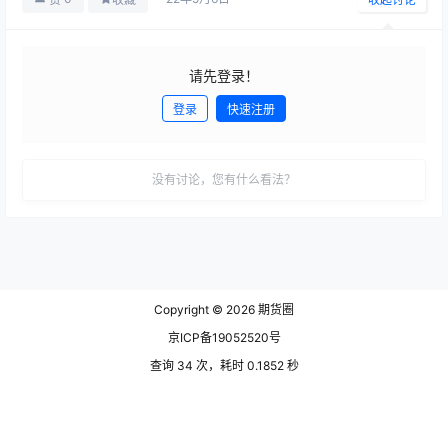
请先登录！
登录
快速注册
发布
没有讨论，您有什么看法？
Copyright © 2026
期货圈
京ICP备19052520号
查询 34 次，耗时 0.1852 秒