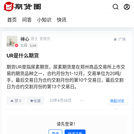
首页
问答
小知识
快讯
禅心
圈主
管理员
广场
七段
Lv6
UR是什么期货
期货UR是指尿素期货，尿素期货是在郑州商品交易所上市交
易的期货品种之一，合约月份为1-12月，交易单位为20吨/
手，最后交易日为合约交割月份的第10个交易日，最后交割
日为合约交割月份的第13个交易日。
22年4月24日
0
赞
收藏
收起讨论
请先登录！
登录
快速注册