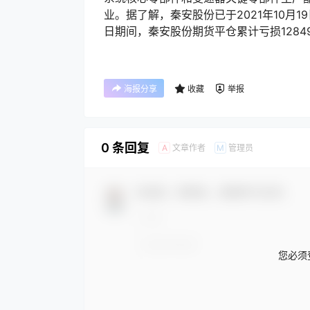
业。据了解，秦安股份已于2021年10月19
日期间，秦安股份期货平仓累计亏损12849
海报分享
收藏
举报
0 条回复
文章作者
管理员
A
M
欢迎您，新朋友，感谢参与互动！
您必须