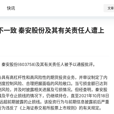
识
快讯
文章
不一致 秦安股份及其有关责任人遭上
安股份(603758)及其有关责任人被予以通报批评。
具有高杠杆性和高风险性的期货投资业务，并审议制定了内
制度控制风险、合理把握面临的风险敞口。当亏损金额已达到
制风险，并及时披露相关进展及亏损情况。但经查明，秦安股
平仓止损线的情况下，仍继续持仓，直至2021年10月18日
元，远超前期披露的止损线。该投资行为与前期信息披露前后严重
行为违反了《上海证券交易所股票上市规则》的有关规定。