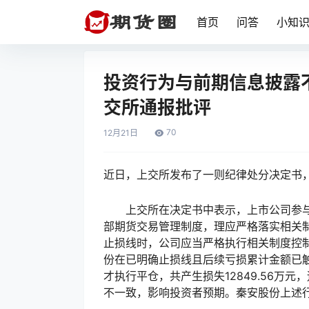
首页
问答
小知
投资行为与前期信息披露
交所通报批评
70
12月
21日
近日，上交所发布了一则纪律处分决定书，秦
上交所在决定书中表示，上市公司参与
部期货交易管理制度，理应严格落实相关
止损线时，公司应当严格执行相关制度控
份在已明确止损线且后续亏损累计金额已触及
才执行平仓，共产生损失12849.56万
不一致，影响投资者预期。秦安股份上述