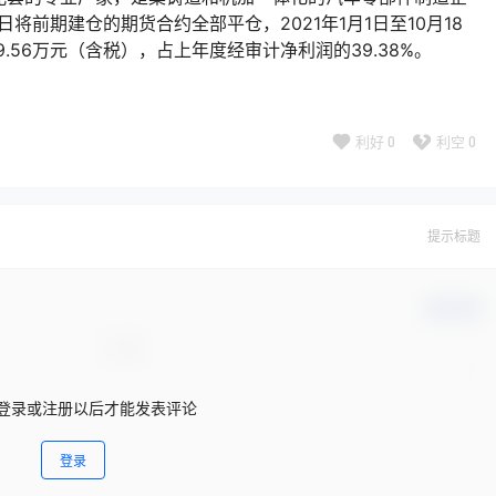
日将前期建仓的期货合约全部平仓，2021年1月1日至10月18
.56万元（含税），占上年度经审计净利润的39.38%。
利好
0
利空
0
提示标题
确认修改
登录或注册以后才能发表评论
登录