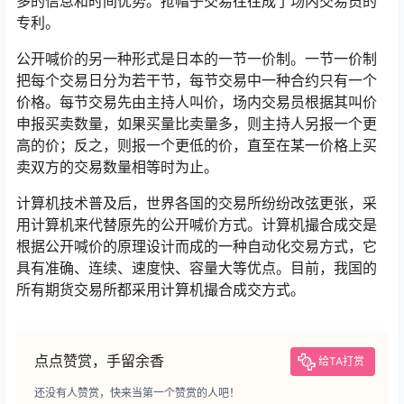
多的信息和时间优势。抢帽子交易往往成了场内交易员的
专利。
公开喊价的另一种形式是日本的一节一价制。一节一价制
把每个交易日分为若干节，每节交易中一种合约只有一个
价格。每节交易先由主持人叫价，场内交易员根据其叫价
申报买卖数量，如果买量比卖量多，则主持人另报一个更
高的价；反之，则报一个更低的价，直至在某一价格上买
卖双方的交易数量相等时为止。
计算机技术普及后，世界各国的交易所纷纷改弦更张，采
用计算机来代替原先的公开喊价方式。计算机撮合成交是
根据公开喊价的原理设计而成的一种自动化交易方式，它
具有准确、连续、速度快、容量大等优点。目前，我国的
所有期货交易所都采用计算机撮合成交方式。
点点赞赏，手留余香
给TA打赏
还没有人赞赏，快来当第一个赞赏的人吧！