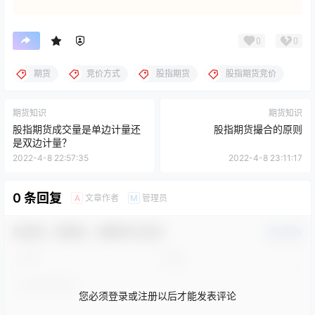
0
0
期货
竞价方式
股指期货
股指期货竞价
期货知识
期货知识
股指期货成交量是单边计量还
股指期货撮合的原则
是双边计量？
2022-4-8 22:57:35
2022-4-8 23:11:17
0 条回复
文章作者
管理员
A
M
欢迎您，新朋友，感谢参与互动！
确认修改
您必须登录或注册以后才能发表评论