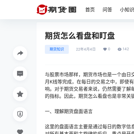
首页
问答
小知
期货怎么看盘和盯盘
0
142
期货知识
22年4月4日
与股票市场那样，期货市场也是一个由日交
月K线等完成，在每日的交易之中，即使
响。对于期货交易者来说，仍然需要了解
的指标。因此，期货怎么看盘也是非常关
一、理解期货盘面语言
这里的盘面语言主要是通过每日的数字信
对所有基本面和主旋律的反应。重点是开