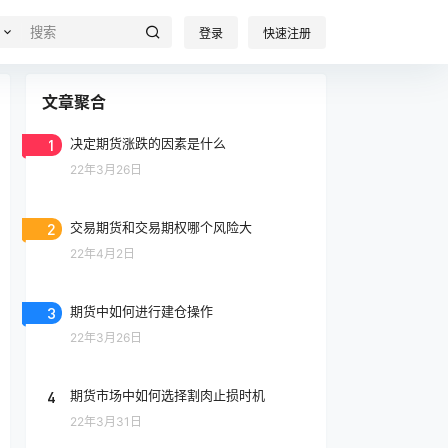
登录
快速注册
文章聚合
1
决定期货涨跌的因素是什么
22年3月26日
2
交易期货和交易期权哪个风险大
22年4月2日
3
期货中如何进行建仓操作
22年3月26日
4
期货市场中如何选择割肉止损时机
22年3月31日