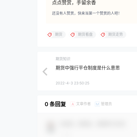
点点赞赏，手留余香
还没有人赞赏，快来当第一个赞赏的人吧！
期货
期货看盘
期货走势
期货知识
期货中强行平仓制度是什么意思
2022-4-3 23:50:25
0 条回复
文章作者
管理员
A
M
欢迎您，新朋友，感谢参与互动！