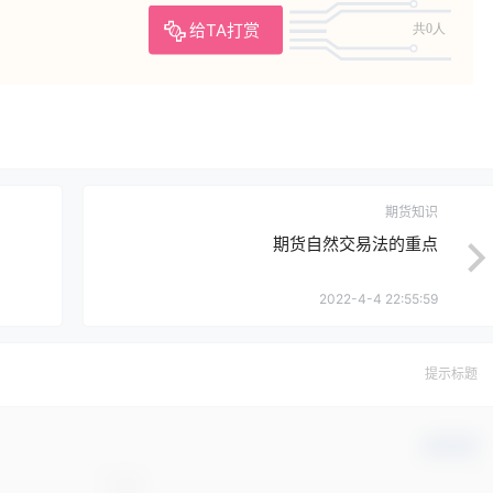
给TA打赏
共0人
期货知识
期货自然交易法的重点
2022-4-4 22:55:59
提示标题
确认修改