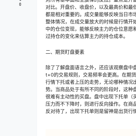
0
对比。开盘价、收盘价，以及最高价和最
都是相对重要的。成交量能够反映当日市
整体情况，在成交量放大的时候是行情开
中的仓位变现，能够反映主力的仓位意愿
过持仓的变化来估算主力的持仓成本。
二、期货盯盘要素
除了了解盘面语言之外，还应该观察盘中
t+0的交易规则，交易频率会更高。在期
行情下托或者上压的走势，无论哪种情况
势。当商品处于有所不同的阶段时，这种
很难有主动性的买盘。盘中出现下托单（
压力而不下降时，则进行反向操作。在商
反对待了，出现下托单则是留神是出货行