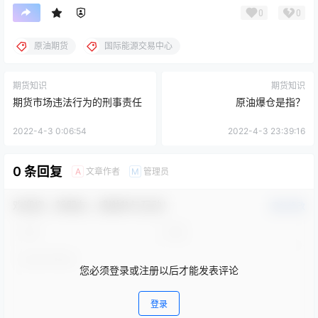
0
0
原油期货
国际能源交易中心
期货知识
期货知识
期货市场违法行为的刑事责任
原油爆仓是指？
2022-4-3 0:06:54
2022-4-3 23:39:16
0 条回复
文章作者
管理员
A
M
欢迎您，新朋友，感谢参与互动！
确认修改
您必须登录或注册以后才能发表评论
登录