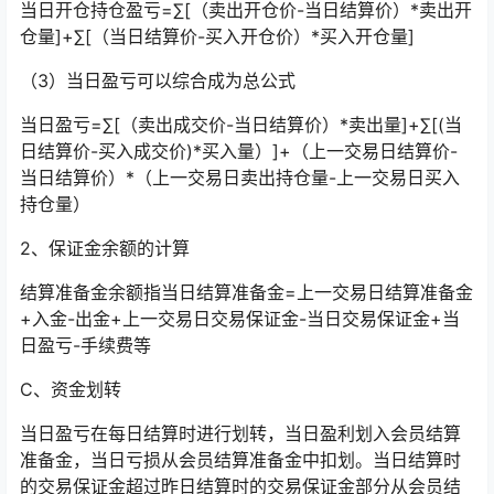
当日开仓持仓盈亏=∑[（卖出开仓价-当日结算价）*卖出开
仓量]+∑[（当日结算价-买入开仓价）*买入开仓量]
（3）当日盈亏可以综合成为总公式
当日盈亏=∑[（卖出成交价-当日结算价）*卖出量]+∑[(当
日结算价-买入成交价)*买入量）]+（上一交易日结算价-
当日结算价）*（上一交易日卖出持仓量-上一交易日买入
持仓量）
2、保证金余额的计算
结算准备金余额指当日结算准备金=上一交易日结算准备金
+入金-出金+上一交易日交易保证金-当日交易保证金+当
日盈亏-手续费等
C、资金划转
当日盈亏在每日结算时进行划转，当日盈利划入会员结算
准备金，当日亏损从会员结算准备金中扣划。当日结算时
的交易保证金超过昨日结算时的交易保证金部分从会员结