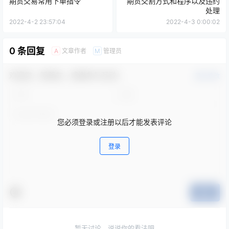
期货交易常用下单指令
期货交割方式和程序以及违约
处理
2022-4-2 23:57:04
2022-4-3 0:00:02
0 条回复
文章作者
管理员
A
M
欢迎您，新朋友，感谢参与互动！
确认修改
您必须登录或注册以后才能发表评论
登录
提交
暂无讨论，说说你的看法吧