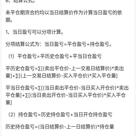
B、结算公式。
未平仓期货合约均以当日结算价作为计算当日盈亏的依
据。
1、当日盈亏可以分项计算。
分项结算公式为：当日盈亏=平仓盈亏+持仓盈亏。
（1）平仓盈亏=平历史仓盈亏+平当日仓盈亏
平历史仓盈亏=∑[(卖出平仓价-上一交易日结算价)*卖出
量]+∑[(上一交易日结算价-买入平仓价)*买入平仓量]
平当日仓盈亏=∑[(当日卖出平仓价-当日买入开仓价)*卖出
平仓量]+∑[(当日卖出开仓价-当日买入平仓价)*买入平仓
量]
（2）持仓盈亏=历史持仓盈亏+当日开仓持仓盈亏
历史持仓盈亏=(当日结算价-上一日结算价)*持仓量