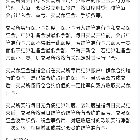
交易所对会员存入交易所专用结算账户的保证金实行分账
管理，为每一会员设立明细帐户，按日序时登记核算每一
会员出入金、盈亏、交易保证金、手续费等。
交易所实行保证金制度，保证金分为结算准备金和交易保
证金。结算准备金设最低余额，每日交易开始前，会员结
算准备金余额不得低于此额度，若结算准备金余额大于零
而低于结算准备金最低余额，不得开新仓；若结算准备金
余额小于零，则交易所将按有关规定对其强行平仓。
交易保证金是指会员在交易所专用结算账户中确保合约履
行的资金，是已被合约占用的保证金。当买卖双方成交
后，交易所按持仓合约价值的一定比率向双方收取交易保
证金。
交易所实行每日无负债结算制度。该制度是指每日交易结
束后，交易所按当日结算价结算所有合约的盈亏、交易保
证金及手续费、税金等费用，对应收应付的款项实行净额
一次划转，相应增加或减少会员的结算准备金。