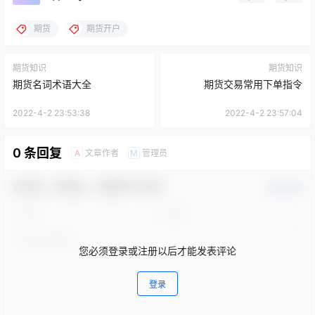
期货
期货开户
期货知识
期货知识
期货名词术语大全
期货交易常用下单指令
2022-4-2 23:53:38
2022-4-2 23:57:04
0 条回复
文章作者
管理员
A
M
欢迎您，新朋友，感谢参与互动！
确认修改
您必须登录或注册以后才能发表评论
登录