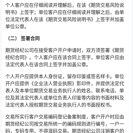
个人客户应在仔细阅读并理解后，在该《期货交易风险说
明书》上签字；单位客户应在仔细阅读并理解之后，由单
位法定代表人在该《期货交易风险说明书》上签字并加盖
单位公章。
（二） 签署合同
期货经纪公司在接受客户开户申请时，双方须签署《期货
经纪合同》。个人客户应在该合同上签字，单位客户应由
法定代表人在该合同上签字并加盖公章。
个人开户应提供本人身份证，留存印鉴或签名样卡。单位
开户应提供《企业法人营业执照》影印件，并提供法定代
表人及本单位期货交易业务执行人的姓名、联系电话、单
位及其法定代表人或单位负责人印鉴等内容的书面材料及
法定代表人授权期货交易业务执行人的书面授权书。
交易所实行客户交易编码登记备案制度，客户开户时应由
期货经纪公司按交易所统一的编码规则进行编号，一户一
码，专码专用，不得混码交易。期货经纪公司注销客户的