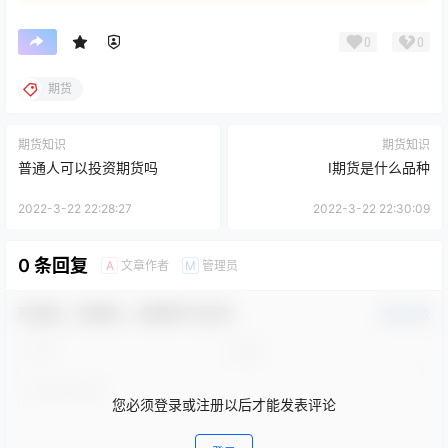
0
0
期货
期货知识
期货知识
普通人可以投资期货吗
I期货是什么品种
2022-3-22 22:28:27
2022-3-22 22:30:09
0 条回复
文章作者
管理员
A
M
欢迎您，新朋友，感谢参与互动！
确认修改
您必须登录或注册以后才能发表评论