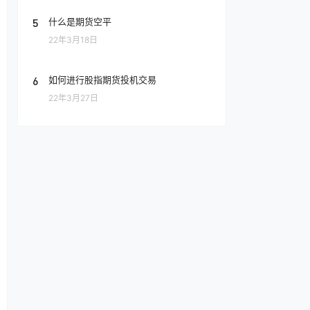
5
什么是期货空平
22年3月18日
6
如何进行股指期货投机交易
22年3月27日