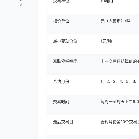
交易单位
10吨/手
0
报价单位
元（人民币）/吨
最小变动价位
1元/吨
涨跌停板幅度
上一交易日结算价的4
合约月份
1、2、3、4、5、6、
交易时间
每周一至周五上午9:00
最后交易日
合约月份第10个交易