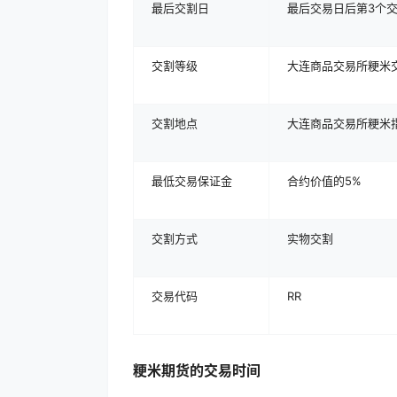
最后交割日
最后交易日后第3个
交割等级
大连商品交易所粳米交割质
交割地点
大连商品交易所粳米
最低交易保证金
合约价值的5%
交割方式
实物交割
交易代码
RR
粳米期货的交易时间