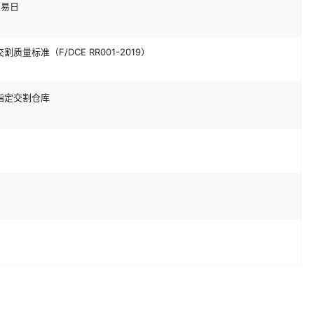
交易日
量标准（F/DCE RR001-2019）
指定交割仓库