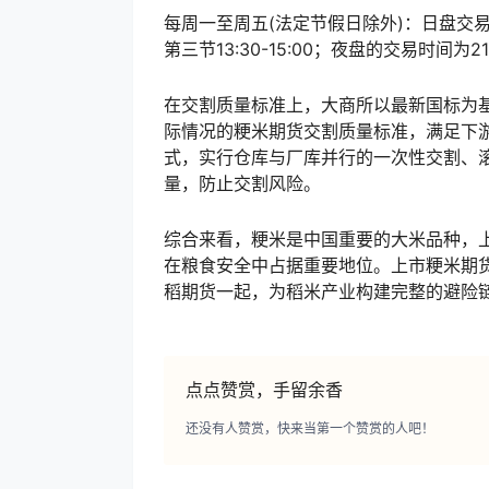
每周一至周五(法定节假日除外)：日盘交易分三个
第三节13:30-15:00；夜盘的交易时间为21:
在交割质量标准上，大商所以最新国标为
际情况的粳米期货交割质量标准，满足下
式，实行仓库与厂库并行的一次性交割、
量，防止交割风险。
综合来看，粳米是中国重要的大米品种，
在粮食安全中占据重要地位。上市粳米期
稻期货一起，为稻米产业构建完整的避险
点点赞赏，手留余香
还没有人赞赏，快来当第一个赞赏的人吧！