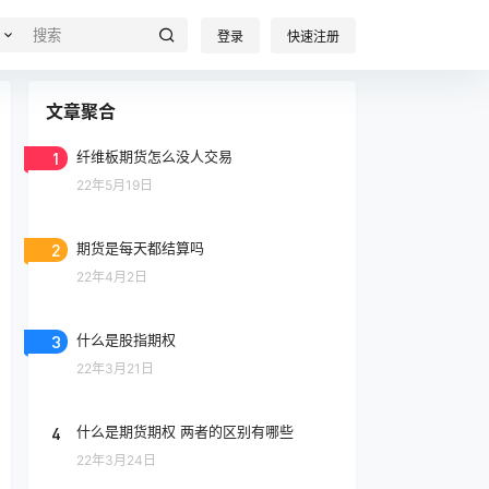
登录
快速注册
文章聚合
1
纤维板期货怎么没人交易
22年5月19日
2
期货是每天都结算吗
22年4月2日
3
什么是股指期权
22年3月21日
4
什么是期货期权 两者的区别有哪些
22年3月24日