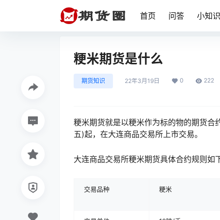
首页
问答
小知
粳米期货是什么
0
222
期货知识
22年3月19日
粳米期货就是以粳米作为标的物的期货合约。
五)起，在大连商品交易所上市交易。
大连商品交易所粳米期货具体合约规则如
交易品种
粳米