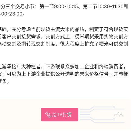
交易小节：第一节9:00-10:15、第二节10:30-11:30和
00-23:00。
基础，充分考虑当前现货主流大米的品质，制定了符合现货实
游客户交割接货需求。交割方式上，粳米期货采用实物交割方
滚动交割及期转现交割制度，很大程度上扩充了粳米可供交割
上游承接广大种植者，下游联系众多加工企业和终端消费者，
货，可以为上下游企业提供公开透明的未来价格信号，并与粳
链条。
给TA打赏
共0人