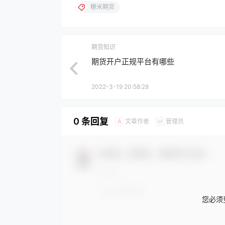
粳米期货
期货知识
期货开户正规平台有哪些
2022-3-19 20:58:28
0 条回复
文章作者
管理员
A
M
欢迎您，新朋友，感谢参与互动！
您必须