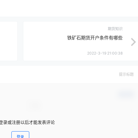
期货知识
铁矿石期货开户条件有哪些
2022-3-19 21:00:38
提示标题
确认修改
登录或注册以后才能发表评论
登录