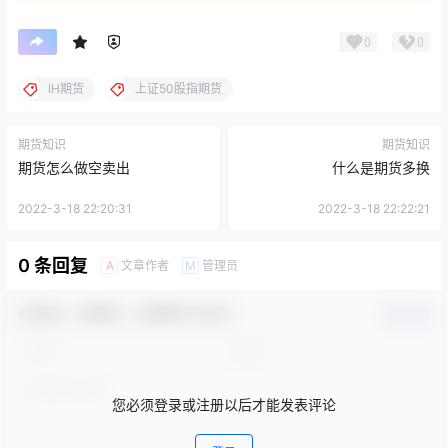
0
0
IH期货
上证50股指期货
期货知识
期货知识
期货怎么做空卖出
什么是期货多换
2022-3-18 22:20:31
2022-3-18 22:22:21
0 条回复
文章作者
管理员
A
M
欢迎您，新朋友，感谢参与互动！
确认修改
您必须登录或注册以后才能发表评论