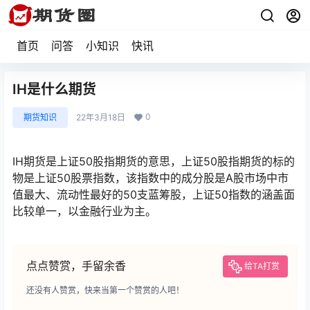
首页
问答
小知识
快讯
IH是什么期货
0
期货知识
22年3月18日
IH期货是上证50股指期货的意思，上证50股指期货的标的
物是上证50股票指数，该指数中的成分股是A股市场中市
值最大、流动性最好的50支蓝筹股，上证50指数的涵盖面
比较单一，以金融行业为主。
点点赞赏，手留余香
给TA打赏
还没有人赞赏，快来当第一个赞赏的人吧！