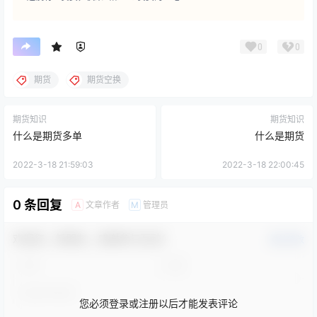
0
0
期货
期货空换
期货知识
期货知识
什么是期货多单
什么是期货
2022-3-18 21:59:03
2022-3-18 22:00:45
0 条回复
文章作者
管理员
A
M
欢迎您，新朋友，感谢参与互动！
确认修改
您必须登录或注册以后才能发表评论