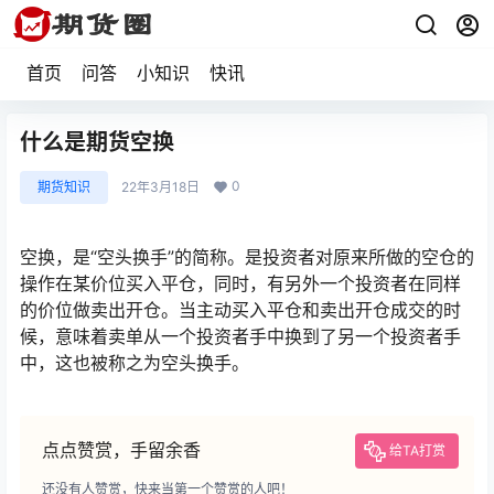
首页
问答
小知识
快讯
什么是期货空换
0
期货知识
22年3月18日
空换，是“空头换手”的简称。是投资者对原来所做的空仓的
操作在某价位买入平仓，同时，有另外一个投资者在同样
的价位做卖出开仓。当主动买入平仓和卖出开仓成交的时
候，意味着卖单从一个投资者手中换到了另一个投资者手
中，这也被称之为空头换手。
点点赞赏，手留余香
给TA打赏
还没有人赞赏，快来当第一个赞赏的人吧！