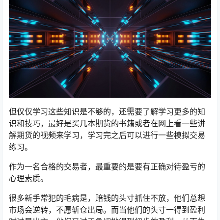
但仅仅学习这些知识是不够的，还需要了解学习更多的知
识和技巧，最好是买几本期货的书籍或者在网上看一些讲
解期货的视频来学习，学习完之后可以进行一些模拟交易
练习。
作为一名合格的交易者，最重要的是要有正确对待盈亏的
心理素质。
很多新手常犯的毛病是，赔钱的头寸抓住不放，他们总想
市场会逆转，不愿斩仓出局。而当他们的头寸一得到盈利