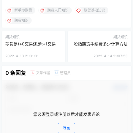
新手炒期货
期货入门知识
期货基础知识
期货知识
期货知识
期货知识
期货是t+0交易还是t+1交易
股指期货手续费多少计算方法
2022-4-13 21:01:01
2022-4-14 21:07:53
0 条回复
文章作者
管理员
A
M
欢迎您，新朋友，感谢参与互动！
确认修改
您必须登录或注册以后才能发表评论
登录