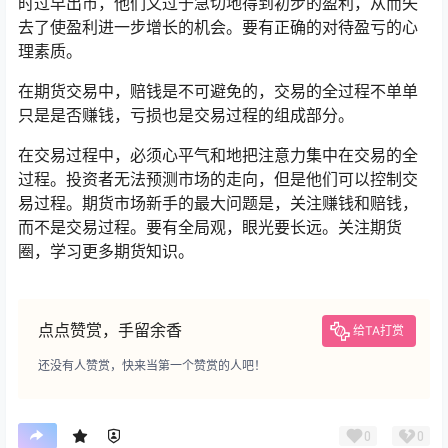
时过早出市，他们又过于急切地得到初步的盈利，从而失
去了使盈利进一步增长的机会。要有正确的对待盈亏的心
理素质。
在期货交易中，赔钱是不可避免的，交易的全过程不单单
只是是否赚钱，亏损也是交易过程的组成部分。
在交易过程中，必须心平气和地把注意力集中在交易的全
过程。投资者无法预测市场的走向，但是他们可以控制交
易过程。期货市场新手的最大问题是，关注赚钱和赔钱，
而不是交易过程。要有全局观，眼光要长远。关注期货
圈，学习更多期货知识。
点点赞赏，手留余香
给TA打赏
还没有人赞赏，快来当第一个赞赏的人吧！
0
0