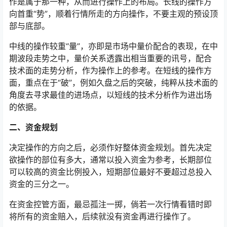
作是属于那一种，从而进行操作上的布局。长线的操作方
向首重“势”，顺着行情所走的方向操作，不要主观的预设顶
部与底部。
中线的操作较重“量”，亦即是市场中量价配合的表现，在中
期波段走势之中，量价关系透露出相当重要的讯号，配合
技术面的走势分析，作为操作上的参考。在短线的操作方
面，重点在于“破”，例如久盘之后的突破，纯粹从技术面的
角度去寻求最佳的进场点，以短线的技术分析作为进出场
的依据。
二、资金规划
决定操作的方向之后，必须作好整体资金规划。首先决定
欲操作的部位有多大，通常以投入资金为参考，长期部位
可以较高的资金比例投入，短期部位最好不要超过总投入
资金的三分之一。
在资金控管方面，最忌孤注一掷，倘若一次行情看错时即
将所有的资金赔入，后续就没有资金再进行操作了。