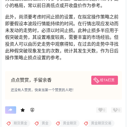
小的格局，常以前日高低点或开收盘价作为参考。
此外，尚须要考虑时间止损的设置，在拟定操作策略之前
即要假设本波段行情能持续的时间。在行情出现应发动而
未发动的走势时，必须以时间止损。此种止损多半应用于
假突破走势，其设置难度较高，需要丰富的市场经验。但
投资人可以由历史走势中观察得知，在过去的走势中寻找
此种假突破现象发生的次数，统计其发生天数，作为日后
操作策略止损点设置的参考。
点点赞赏，手留余香
给TA打赏
还没有人赞赏，快来当第一个赞赏的人吧！
0
0
期货黄金
黄金
黄金期货
黄金期货交易