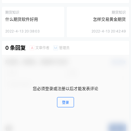
期货知识
期货知识
什么期货软件好用
怎样交易黄金期货
2022-4-13 20:38:03
2022-4-13 20:42:49
0 条回复
文章作者
管理员
A
M
欢迎您，新朋友，感谢参与互动！
确认修改
您必须登录或注册以后才能发表评论
登录
提交