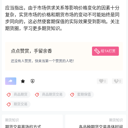
应当指出，由于市场供求关系等影响价格变化的因素十分
复杂，实货市场的价格和期货市场的变动不可能始终是同
步同向的，这必然使套期保值的实际效果受到影响。关注
期货圈，学习更多期货知识。
点点赞赏，手留余香
给TA打赏
还没有人赞赏，快来当第一个赞赏的人吧！
0
0
商品期货
商品期货交易
套期保值
期货交易
期货知识
期货知识
期货交易离场的方式
各品种期货交易具体时间