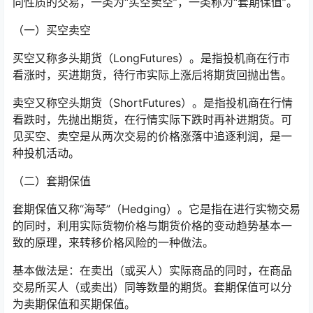
同性质的交易，一类为“买空卖空”，一类称为“套期保值”。
（一）买空卖空
买空又称多头期货（LongFutures）。是指投机商在行市
看涨时，买进期货，待行市实际上涨后将期货回抛出售。
卖空又称空头期货（ShortFutures）。是指投机商在行情
看跌时，先抛出期货，在行情实际下跌时再补进期货。可
见买空、卖空是从两次交易的价格涨落中追逐利润，是一
种投机活动。
（二）套期保值
套期保值又称“海琴”（Hedging）。它是指在进行实物交易
的同时，利用实际货物价格与期货价格的变动趋势基本一
致的原理，来转移价格风险的一种做法。
基本做法是：在卖出（或买人）实际商品的同时，在商品
交易所买人（或卖出）同等数量的期货。套期保值可以分
为卖期保值和买期保值。